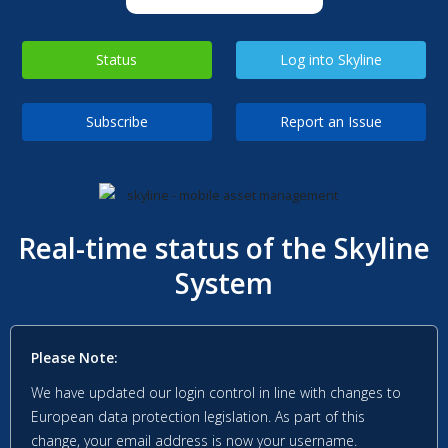
Status
Log into Skyline
Subscribe
Report an Issue
Real-time status of the Skyline
System
Please Note:
We have updated our login control in line with changes to
European data protection legislation. As part of this
change, your email address is now your username.